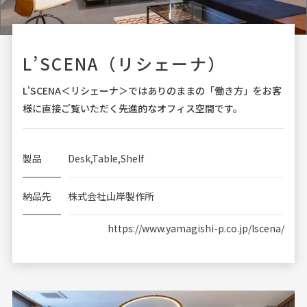
L’SCENA（リシェーナ）
L'SCENA＜リシェーナ＞ではありのままの「働き方」をお客
様に直接ご覧いただく先進的なオフィス空間です。
製品
Desk,Table,Shelf
納品先
株式会社山岸製作所
https://www.yamagishi-p.co.jp/lscena/