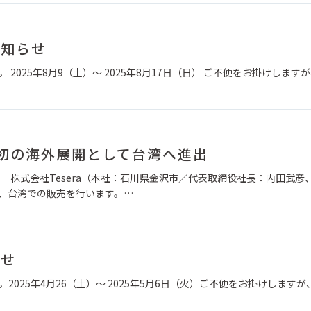
お知らせ
 2025年8月9（土）～ 2025年8月17日（日） ご不便をお掛けします
、初の海外展開として台湾へ進出
展 － 株式会社Tesera（本社：石川県金沢市／代表取締役社長：内田武彦
aは、台湾での販売を行います。…
らせ
。2025年4月26（土）～ 2025年5月6日（火）ご不便をお掛けしますが