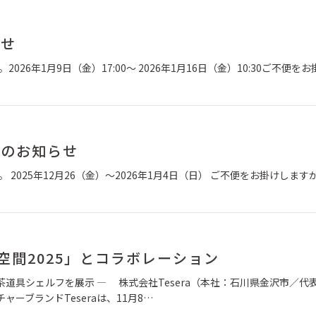
らせ
026年1月9日（金）17:00～ 2026年1月16日（金）10:30ご不便を
館のお知らせ
 2025年12月26（金）～2026年1月4日（日） ご不便をお掛けします
時空間2025」とコラボレーション
道具シェルフを展示 ― 株式会社Tesera（本社：石川県金沢市／代
ャーブランドTeseraは、11月8…