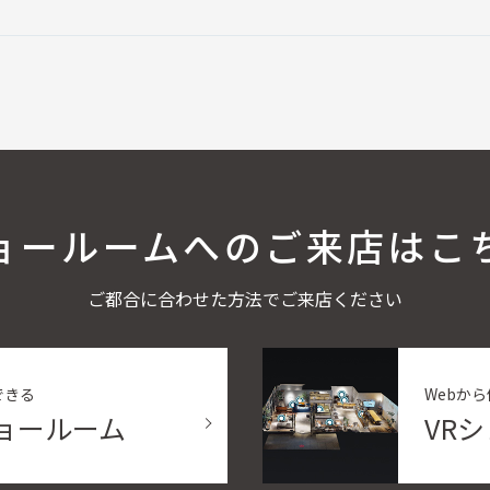
ョールームへの
ご来店はこ
ご都合に合わせた方法でご来店ください
できる
Webか
aショールーム
VR