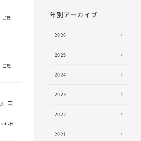
年別アーカイブ
、ご理
2026
2025
、ご理
2024
2023
強』コ
2022
raは石
2021