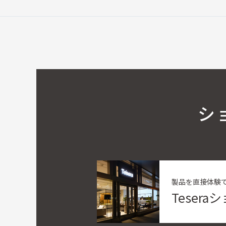
シ
製品を直接体験
Teser