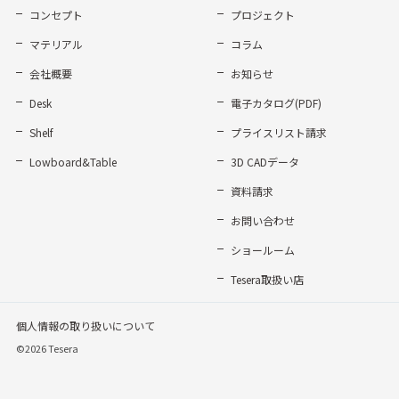
コンセプト
プロジェクト
マテリアル
コラム
会社概要
お知らせ
Desk
電子カタログ(PDF)
Shelf
プライスリスト請求
Lowboard&Table
3D CADデータ
資料請求
お問い合わせ
ショールーム
Tesera取扱い店
個人情報の取り扱いについて
©2026 Tesera