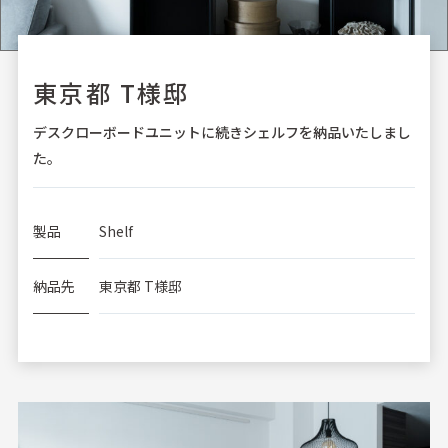
東京都 T様邸
デスクローボードユニットに続きシェルフを納品いたしまし
た。
製品
Shelf
納品先
東京都 T様邸