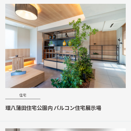
住宅
環八蒲田住宅公園内 パルコン住宅展示場