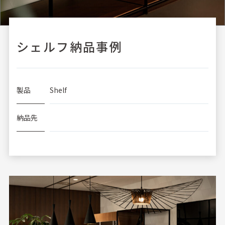
シェルフ納品事例
製品
Shelf
納品先