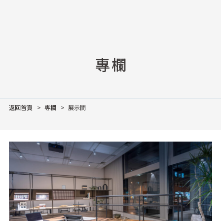
專欄
返回首頁
專欄
展示間