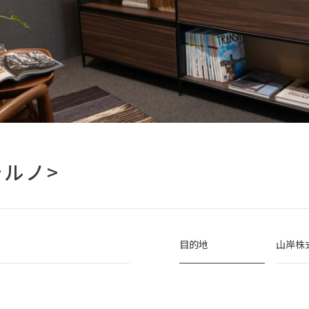
テルノ>
目的地
山岸株